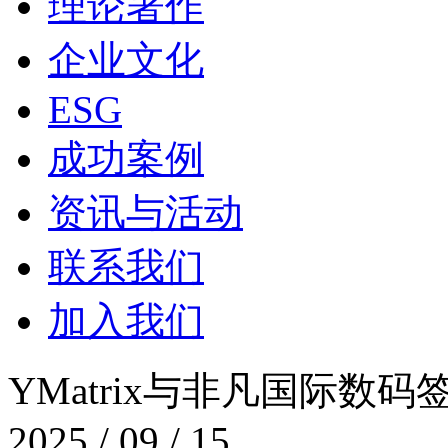
理论著作
企业文化
ESG
成功案例
资讯与活动
联系我们
加入我们
YMatrix与非凡国际数
2025 / 09 / 15