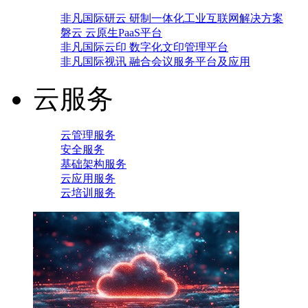
非凡国际研云 研制一体化工业互联网解决方案
磐云 云原生PaaS平台
非凡国际云印 数字化文印管理平台
非凡国际视讯 融合会议服务平台及应用
云服务
云管理服务
安全服务
基础架构服务
云应用服务
云培训服务